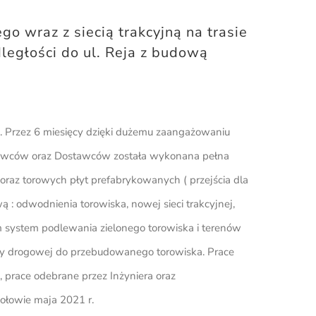
o wraz z siecią trakcyjną na trasie
dległości do ul. Reja z budową
I. Przez 6 miesięcy dzięki dużemu zaangażowaniu
wców oraz Dostawców została wykonana pełna
raz torowych płyt prefabrykowanych ( przejścia dla
 : odwodnienia torowiska, nowej sieci trakcyjnej,
 system podlewania zielonego torowiska i terenów
tury drogowej do przebudowanego torowiska. Prace
 prace odebrane przez Inżyniera oraz
łowie maja 2021 r.