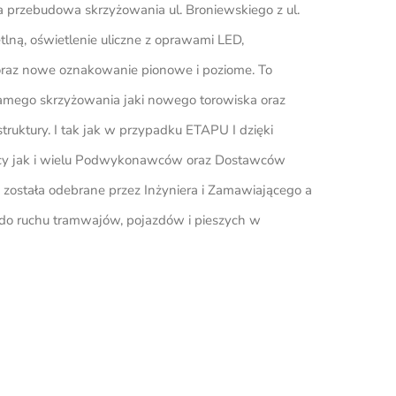
 przebudowa skrzyżowania ul. Broniewskiego z ul.
tlną, oświetlenie uliczne z oprawami LED,
 oraz nowe oznakowanie pionowe i poziome. To
amego skrzyżowania jaki nowego torowiska oraz
ruktury. I tak jak w przypadku ETAPU I dzięki
 jak i wielu Podwykonawców oraz Dostawców
 została odebrane przez Inżyniera i Zamawiającego a
a do ruchu tramwajów, pojazdów i pieszych w