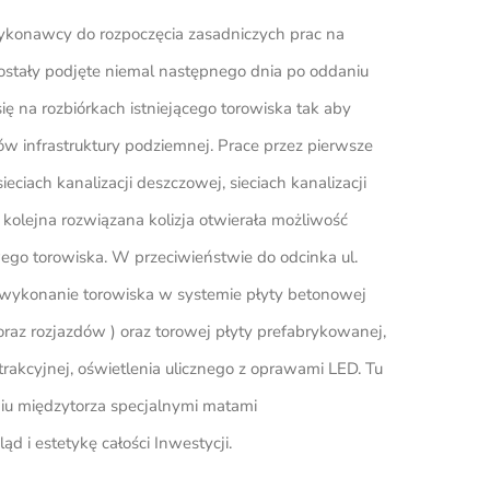
Wykonawcy do rozpoczęcia zasadniczych prac na
zostały podjęte niemal następnego dnia po oddaniu
ę na rozbiórkach istniejącego torowiska tak aby
 infrastruktury podziemnej. Prace przez pierwsze
ieciach kanalizacji deszczowej, sieciach kanalizacji
de kolejna rozwiązana kolizja otwierała możliwość
ego torowiska. W przeciwieństwie do odcinka ul.
 wykonanie torowiska w systemie płyty betonowej
raz rozjazdów ) oraz torowej płyty prefabrykowanej,
rakcyjnej, oświetlenia ulicznego z oprawami LED. Tu
u międzytorza specjalnymi matami
 i estetykę całości Inwestycji.