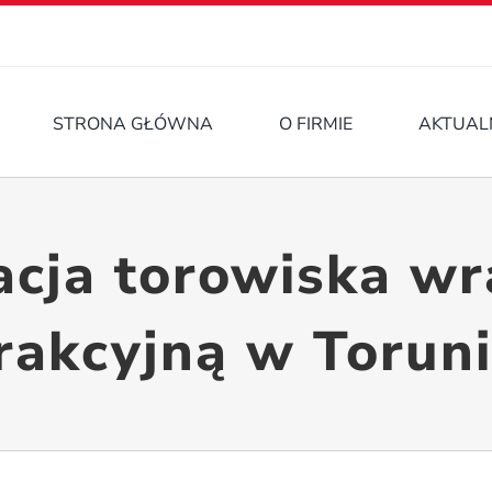
STRONA GŁÓWNA
O FIRMIE
AKTUAL
cja torowiska wra
rakcyjną w Torun