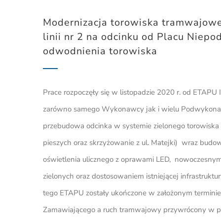
Modernizacja torowiska tramwajoweg
linii nr 2 na odcinku od Placu Niepo
odwodnienia torowiska
Prace rozpoczęły się w listopadzie 2020 r. od ETAPU 
zarówno samego Wykonawcy jak i wielu Podwykona
przebudowa odcinka w systemie zielonego torowiska o
pieszych oraz skrzyżowanie z ul. Matejki) wraz budową
oświetlenia ulicznego z oprawami LED, nowoczesnym
zielonych oraz dostosowaniem istniejącej infrastruk
tego ETAPU zostały ukończone w założonym terminie,
Zamawiającego a ruch tramwajowy przywrócony w po