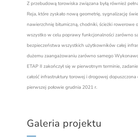
Z przebudową torowiska związana byłą również pełna
Reja, które zyskało nową geometrię, sygnalizację świe
nawierzchnię bitumiczną, chodniki, ścieżki rowerowe
wszystko w celu poprawy funkcjonalności zarówno s
bezpieczeństwa wszystkich użytkowników całej infrast
dużemu zaangażowaniu zarówno samego Wykonawcy
ETAP II zakończył się w pierwotnym terminie, zadanie
całość infrastruktury torowej i drogowej dopuszczon
pierwszej połowie grudnia 2021 r.
Galeria projektu