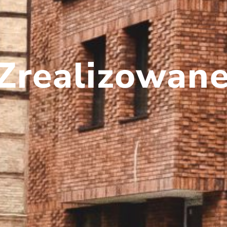
Zrealizowan